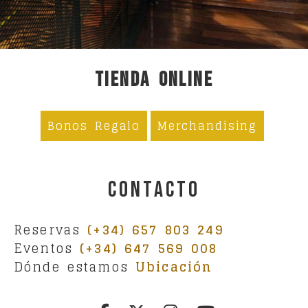
TIENDA ONLINE
Bonos Regalo
Merchandising
Contacto
Reservas
(+34) 657 803 249
Eventos
(+34) 647 569 008
Dónde estamos
Ubicación