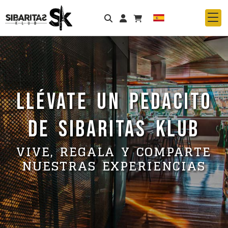
Identifícate
LLÉVATE UN PEDACITO
DE SIBARITAS KLUB
VIVE, REGALA Y COMPARTE
NUESTRAS EXPERIENCIAS