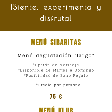
¡Siente, experimenta y
disfruta!
Menú Sibaritas
Menú degustación "largo"
*Opción de Maridaje
*Disponible de Martes a Domingo
*Posibilidad de Bono Regalo
*Precio por persona
75 €
Menú Klub