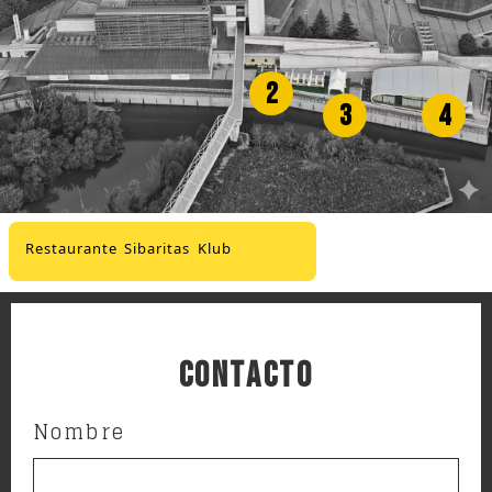
2
3
4
Restaurante Sibaritas Klub
Contacto
Nombre