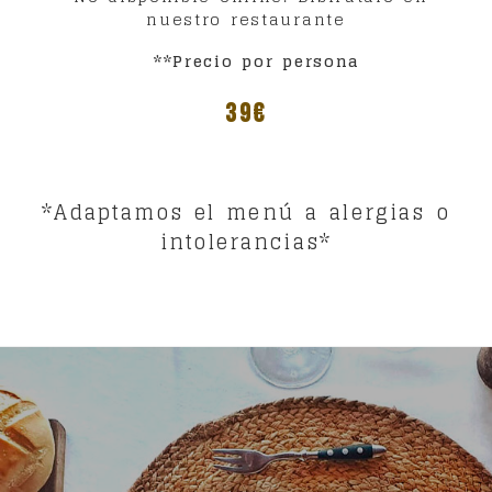
nuestro restaurante
**Precio por persona
39€
*Adaptamos el menú a alergias o
intolerancias*