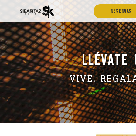
RESERVAS
LLÉVATE 
VIVE, REGAL