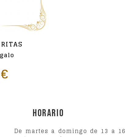
ARITAS
galo
 €
Horario
De martes a domingo de 13 a 16