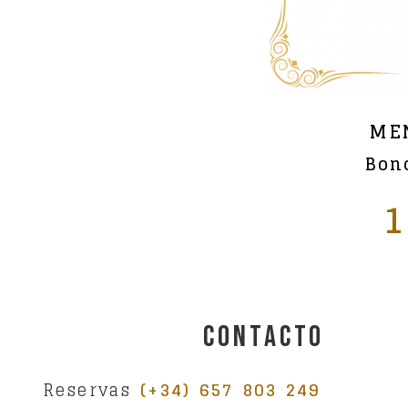
ME
Bon
1
Contacto
Reservas
(+34) 657 803 249