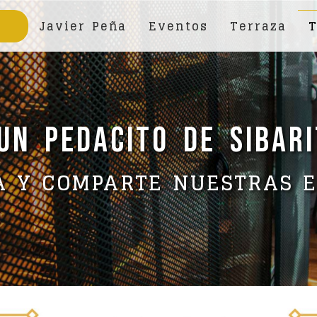
Javier Peña
Eventos
Terraza
T
UN PEDACITO DE SIBAR
A Y COMPARTE NUESTRAS 