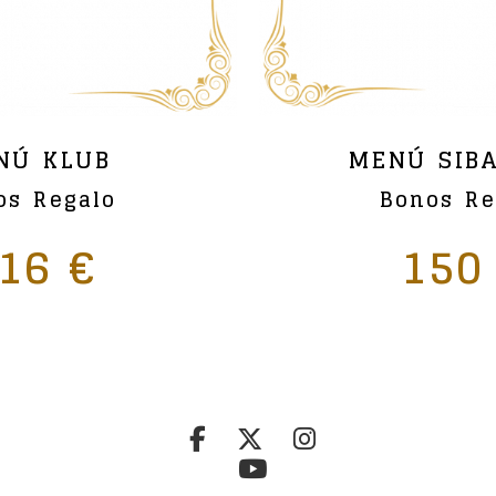
NÚ KLUB
MENÚ SIB
os Regalo
Bonos Re
16 €
150