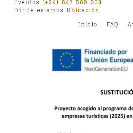
Eventos
(+34) 647 569 008
Dónde estamos
Ubicación
Inicio
FAQ
A