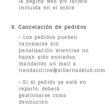
la página web y/o tarjeta
incluida en el sobre
6. Cancelación de pedidos
• Los pedidos pueden
cancelarse sin
penalización mientras no
hayan sido enviados,
mandando un mail a
tiendaonline@sibaritasklub.com
.
• Si el pedido ya está en
reparto, deberá
gestionarse como
devolución.